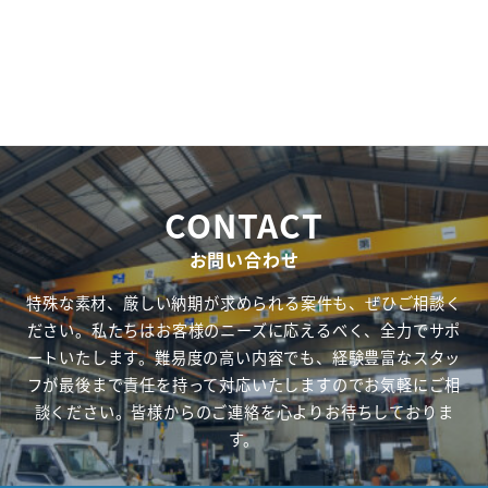
CONTACT
お問い合わせ
特殊な素材、厳しい納期が求められる案件も、ぜひご相談く
ださい。私たちはお客様のニーズに応えるべく、全力でサポ
ートいたします。難易度の高い内容でも、経験豊富なスタッ
フが最後まで責任を持って対応いたしますのでお気軽にご相
談ください。皆様からのご連絡を心よりお待ちしておりま
す。