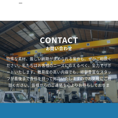
ー
CONTACT
お問い合わせ
特殊な素材、厳しい納期が求められる案件も、ぜひご相談く
ださい。私たちはお客様のニーズに応えるべく、全力でサポ
ートいたします。難易度の高い内容でも、経験豊富なスタッ
フが最後まで責任を持って対応いたしますのでお気軽にご相
談ください。皆様からのご連絡を心よりお待ちしておりま
す。